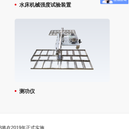
水床机械强度试验装置
测功仪
368将在2019年正式实施