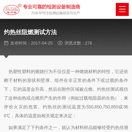
灼热丝阻燃测试方法
发布时间：2017-04-25
浏览次数：276
热塑性塑料的燃烧行为不仅仅是一种燃烧材料的特性，它还依
赖于材料的形状和壁厚。组件在非正常的条件下或过载的条件
下，它的温度会升高，然后在附件区域被点燃。灼热丝测试模仿
了这种由热或点燃所产生的作用（例如过载电阻器的生热），来
评价火灾的危害。灼热丝的测试温度为550,650,750,850或96
0℃，具体的温度由相关规定来决定：
如果满足了下列条件之一，就认为材料样品能够经受灼热丝测