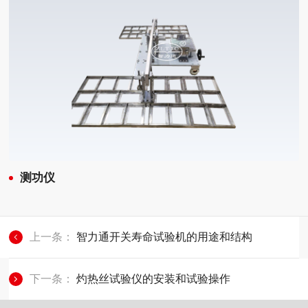
测功仪
上一条：
智力通开关寿命试验机的用途和结构
下一条：
灼热丝试验仪的安装和试验操作