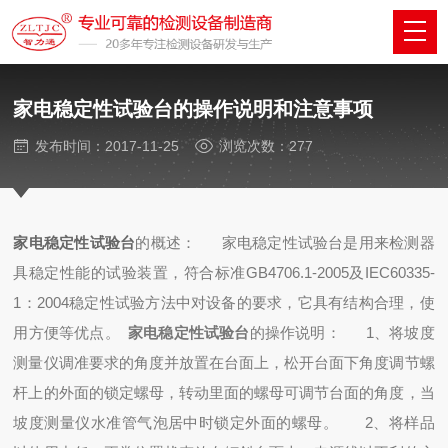
家电稳定性试验台的操作说明和注意事项
发布时间：2017-11-25
浏览次数：277
家电稳定性试验台
的概述：
家电稳定性试验台是用来检测器
具稳定性能的试验装置，符合标准GB4706.1-2005及IEC60335-
1：2004稳定性试验方法中对设备的要求，它具有结构合理，使
用方便等优点。
家电稳定性试验台
的操作说明：
1、将坡度
测量仪调准要求的角度并放置在台面上，松开台面下角度调节螺
杆上的外面的锁定螺母，转动里面的螺母可调节台面的角度，当
坡度测量仪水准管气泡居中时锁定外面的螺母。
2、将样品