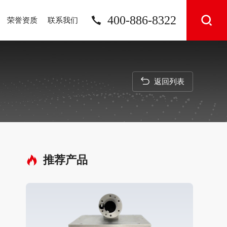
400-886-8322
荣誉资质
联系我们
返回列表
推荐产品