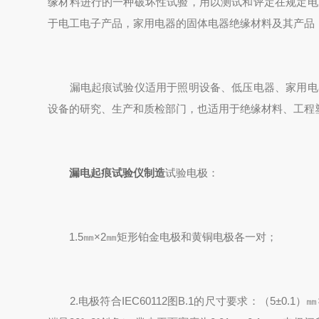
缘材料进行的一种破坏性试验，用以测试和评定在规定电
于电工电子产品，家用电器的固体电器绝缘材料及其产品
漏电起痕试验仪适用于照明设备、低压电器、家用电器
设备的研究、生产和质检部门，也适用于绝缘材料、工程
漏电起痕试验仪制造
试验电极：
1.5㎜×2㎜矩形铂金电极和黄铜电极各一对；
2.电极符合IEC60112图B.1的尺寸要求：（5±0.1）㎜