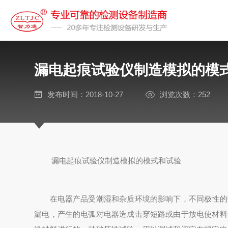
漏电起痕试验仪制造模拟的模
发布时间：2018-10-27
浏览次数：252
漏电起痕试验仪制造模拟的模式和试验
在电器产品受潮湿和杂质环境的影响下，不同极性的带
漏电，产生的电弧对电器造成击穿短路或由于放电使材料