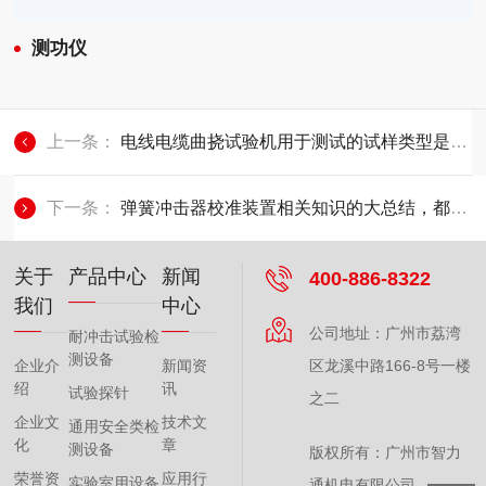
测功仪
上一条：
电线电缆曲挠试验机用于测试的试样类型是多种多样的
下一条：
弹簧冲击器校准装置相关知识的大总结，都在这儿了
关于
产品中心
新闻
400-886-8322
我们
中心
公司地址：广州市荔湾
耐冲击试验检
测设备
企业介
新闻资
区龙溪中路166-8号一楼
绍
讯
试验探针
之二
企业文
技术文
通用安全类检
化
章
测设备
版权所有：广州市智力
荣誉资
应用行
实验室用设备
通机电有限公司