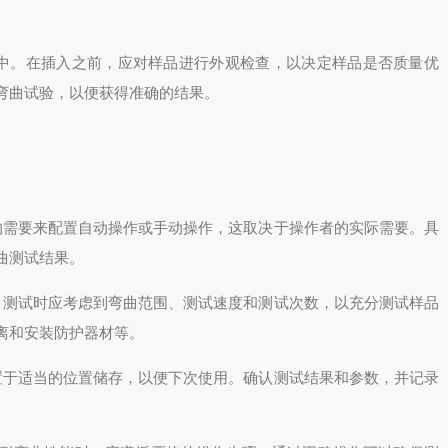
。在插入之前，应对样品进行外观检查，以决定样品是否质量优
弯曲试验，以便获得准确的结果。
需要来配置自动操作或手动操作，这取决于操作者的实际需要。具
曲测试结果。
测试时应考虑到弯曲范围、测试速度和测试次数，以充分测试样品
离和安装防护器材等。
于适当的位置储存，以便下次使用。确认测试结果和参数，并记录