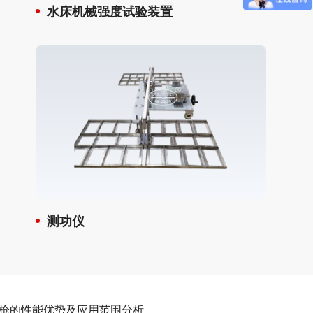
水床机械强度试验装置
测功仪
枪的性能优势及应用范围分析