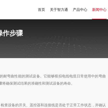
首页
关于智力通
产品中心
新闻中心
操作步骤
的耐弯曲性能的测试设备。它能够模拟电线电缆日常使用中的弯曲
骤将确保测试结果的准确性和测试设备的寿命。
检查设备的开关、遥控器和连接线是否处于正常工作状态，并确认