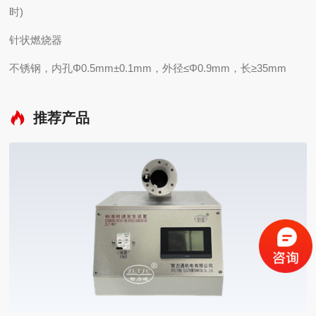
时)
针状燃烧器
不锈钢，内孔Φ0.5mm±0.1mm，外径≤Φ0.9mm，长≥35mm
推荐产品