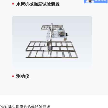
水床机械强度试验装置
测功仪
93标准对插头插座灼热丝试验要求