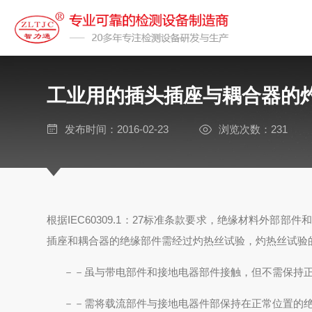
工业用的插头插座与耦合器的
发布时间：2016-02-23
浏览次数：231
根据IEC60309.1：27标准条款要求，绝缘材料外
插座和耦合器的绝缘部件需经过灼热丝试验，灼热丝试验
－－虽与带电部件和接地电器部件接触，但不需保持正常
－－需将载流部件与接地电器件部保持在正常位置的绝缘