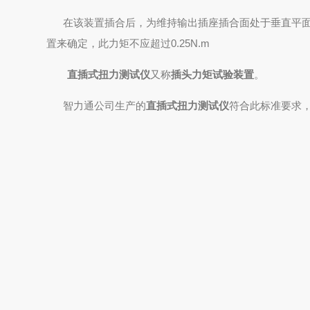
在该装置插合后，为维持输出插座插合面处于垂直平面
置来确定，此力矩不应超过0.25N.m
直插式扭力测试仪
又称
插头力矩试验装置
。
智力通公司生产的
直插式扭力测试仪
符合此标准要求