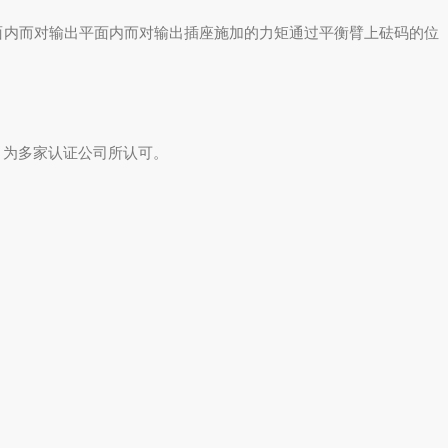
内而对输出平面内而对输出插座施加的力矩通过平衡臂上砝码的位
，为多家认证公司所认可。