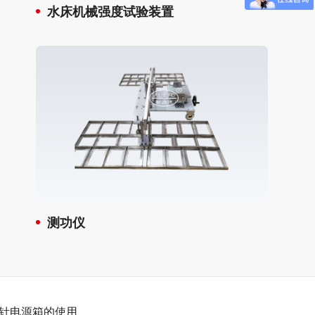
水床机械强度试验装置
测功仪
针电源箱的使用