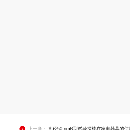
上一条：
直径50mmB型试验探棒在家电器具的使