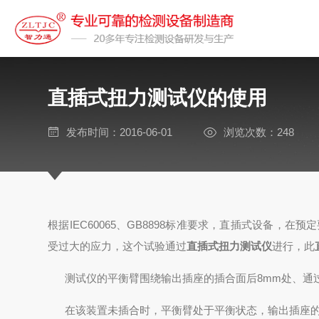
直插式扭力测试仪的使用
发布时间：2016-06-01
浏览次数：248
根据IEC60065、GB8898标准要求
，直插式设备，在预定
受过大的应力，这个试验通过
直插式扭力测试仪
进行，此
测试仪的平衡臂围绕输出插座的插合面后8mm处、通
在该装置未插合时，平衡臂处于平衡状态，输出插座的