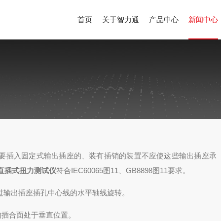
首页
关于智力通
产品中心
新闻中心
要插入固定式输出插座的、装有插销的装置不应使这些输出插座承
直插式扭力测试仪
符合IEC60065图11、GB8898图11要求。
过输出插座插孔中心线的水平轴线旋转。
插合面处于垂直位置。