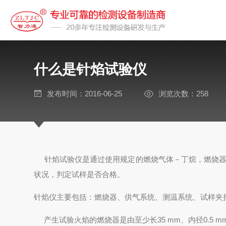
什么是针焰试验仪
发布时间：2016-06-25
浏览次数：258
针焰试验仪
是通过使用规定的燃烧气体－丁烷，燃烧
状况，判定试样是否合格。
针焰仪
主要包括：燃烧器、供气系统、
测温
系统、试样夹
产生试验火焰的燃烧器是由至少长35 mm、内径0.5 m