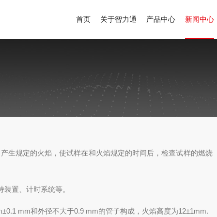
首页
关于智力通
产品中心
新闻中心
器产生规定的火焰，使试样在和火焰规定的时间后，检查试样的燃烧
持装置、计时系统等。
m±0.1 mm和外径不大于0.9
mm的管子构成，火焰高度为1
2±1mm.