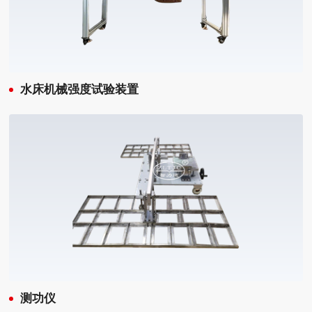
水床机械强度试验装置
测功仪