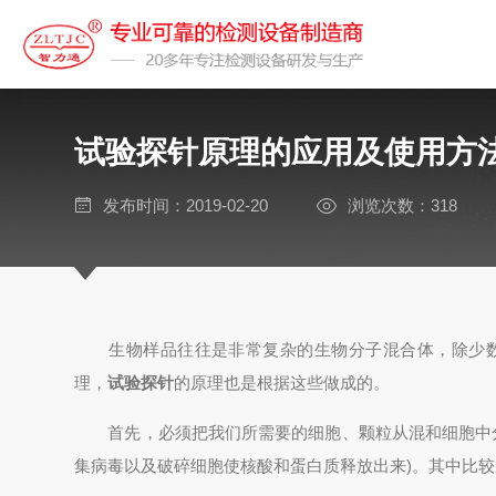
试验探针原理的应用及使用方
发布时间：2019-02-20
浏览次数：318
生物样品往往是非常复杂的生物分子混合体，除少数
理，
试验探针
的原理也是根据这些做成的。
首先，必须把我们所需要的细胞、颗粒从混和细胞中分
集病毒以及破碎细胞使核酸和蛋白质释放出来)。其中比