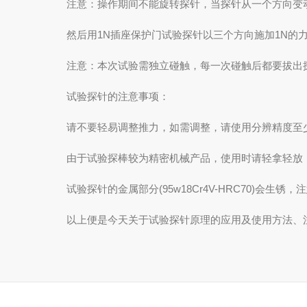
注意：操作期间不能旋转探针，当探针从一个方向变动
然后用1N插座保护门试验探针以三个方向施加1N的力
注意：本次试验需独立碰触，每一次碰触后都要拔出
试验探针的注意事项：
请不要轻易调整推力，如需调整，请使用分辨精度至少为0
由于试验探棒较为精密机械产品，使用时请轻拿轻放
试验探针的金属部分(95w18Cr4V-HRC70)会生锈
以上便是今天关于试验探针原理的应用及使用方法、注