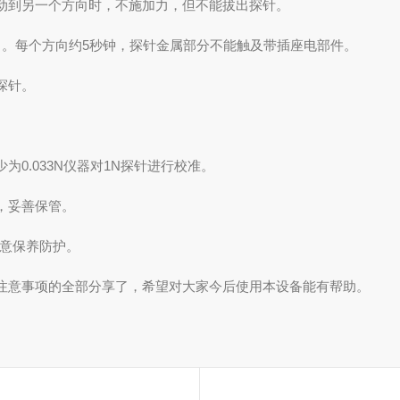
到另一个方向时，不施加力，但不能拔出探针。
。每个方向约5秒钟，探针金属部分不能触及带插座电部件。
探针。
.033N仪器对1N探针进行校准。
，妥善保管。
，注意保养防护。
意事项的全部分享了，希望对大家今后使用本设备能有帮助。