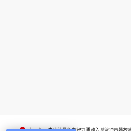
上一条：
中山计量所向智力通购入弹簧冲击器校