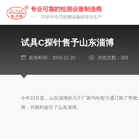
试具C探针售予山东淄博
发布时间：2015-11-20
浏览次数：203
今年10月底，山东淄博的几个厂家均向智力通订购了带推
测，并顺利发往了山东淄博。