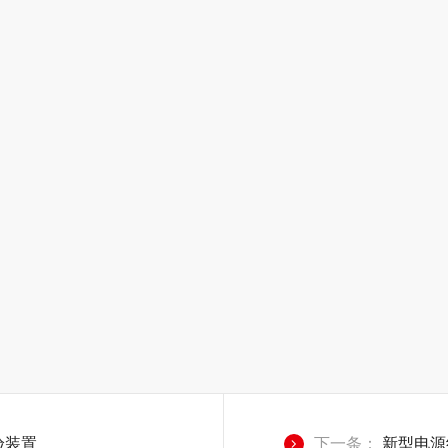
验装置
下一条：
新型电源