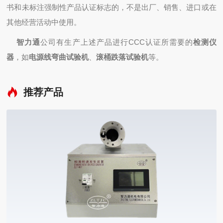
书和未标注强制性产品认证标志的，不是出厂、销售、进口或在
其他经营活动中使用。
智力通
公司有生产上述产品进行CCC认证所需要的
检测仪
器
，如
电源线弯曲试验机
、
滚桶跌落试验机
等。
推荐产品