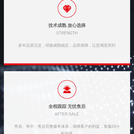
技术成熟 放心选择
STRENGTH
多年品质沉淀，经验成熟稳定，品质保障，让您满意而归
全程跟踪 无忧售后
AFTER-SALE
售前、售中、售后完整服务体系，保障客户的利益，客服24小
时在线