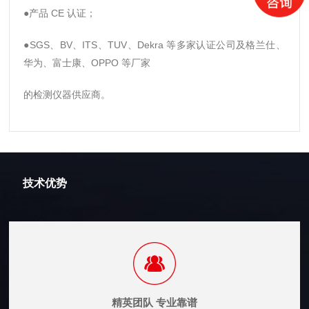
●产品 CE 认证；
●SGS、BV、ITS、TUV、Dekra 等多家认证公司及格兰仕、
华为、富士康、OPPO 等厂家
的检测仪器供应商。
技术优势
精英团队 专业靠谱