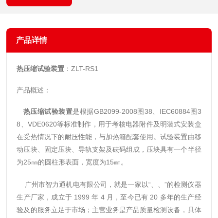
产品详情
热压缩试验装置
：ZLT-RS1
产品概述：
热压缩试验装置
是根据GB2099-2008图38、IEC60884图3
8、VDE0620等标准制作，用于考核电器附件及明装式安装盒
在受热情况下的耐压性能，与加热箱配套使用。试验装置由移
动压块、固定压块、导轨支架及砝码组成，压块具有一个半径
为2
5㎜的圆柱形表面，宽度为15㎜。
广州市智力通机电有限公司，就是一家以“、、”的检测仪器
生产厂家，成立于 1999 年 4 月，至今已有 20 多年的生产经
验及的服务立足于市场；主营业务是产品质量检测设备，具体