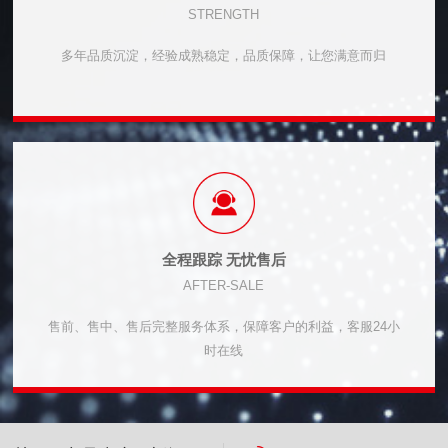
STRENGTH
多年品质沉淀，经验成熟稳定，品质保障，让您满意而归
全程跟踪 无忧售后
AFTER-SALE
售前、售中、售后完整服务体系，保障客户的利益，客服24小
时在线