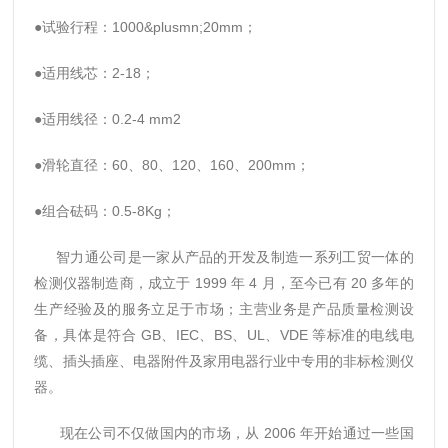
●试验行程：1000&plusmn;20
mm
；
●适用线芯：2-18；
●适用线径：0.2-4 mm
2
●滑轮直径：60、80、120、160、200
mm
；
●组合砝码：0.5-8K
g
；
智力通公司是一家从产品的开发及制造一系列工贸一体的
检测仪器制造商
，成立于 1999 年 4 月，至今已有 20 多年的
生产经验及的服务立足于市场；主营业务是产品质量检测设
备，具体是符合 GB、IEC、BS、UL、VDE 等标准的电线电
缆、插头插座、电器附件及家用电器行业中专用的非标检测仪
器。
现在公司不仅做国内的市场，从 2006 年开始通过一些国