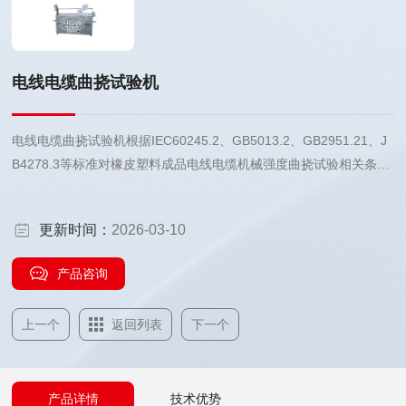
电线电缆曲挠试验机
电线电缆曲挠试验机根据IEC60245.2、GB5013.2、GB2951.21、J
B4278.3等标准对橡皮塑料成品电线电缆机械强度曲挠试验相关条款
要求设计制造，用于对导体标称截面积不超过4 mm2和线芯数不超
过18的橡皮塑料电线电缆进行曲挠试验。
更新时间：
2026-03-10
产品咨询
上一个
返回列表
下一个
产品详情
技术优势