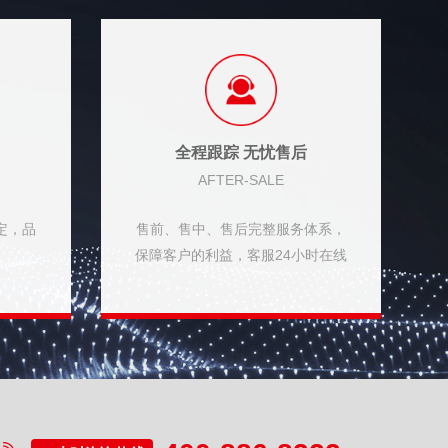
全程跟踪 无忧售后
AFTER-SALE
定，品
售前、售中、售后完整服务体系，
归
保障客户的利益，客服24小时在线