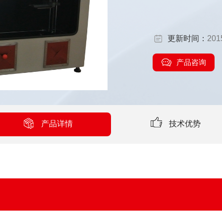
C60695-11-10/
款要求而设计制造
响，以便通过模拟
更新时间：
201
产品咨询
产品详情
技术优势