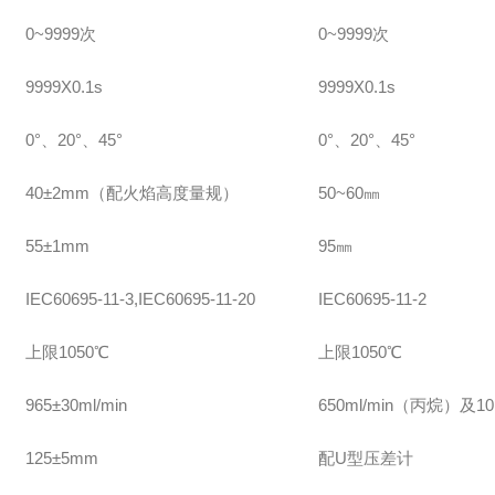
0~9999次
0~9999次
9999X0.1s
9999X0.1s
0°、20°、45°
0°、20°、45°
40±2mm（配火焰高度量规）
50~60㎜
55±1mm
95㎜
IEC60695-11-3,IEC60695-11-20
IEC60695-11-2
上限1050℃
上限1050℃
965±30ml/min
650ml/min（丙烷）及1
125±5mm
配U型压差计