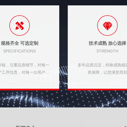
规格齐全 可选定制
技术成熟 放心选择
SPECIFICATIONS
STRENGTH
审核，注重品质细节，对每一
多年品质沉淀，经验成熟稳
产工序负责，对每一位用户负
质保障，让您满意而
责