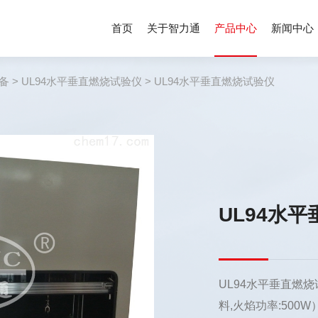
首页
关于智力通
产品中心
新闻中心
备
>
UL94水平垂直燃烧试验仪
> UL94水平垂直燃烧试验仪
UL94水
UL94水平垂直燃烧试
料,火焰功率:500W）