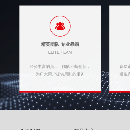
精英团队 专业靠谱
ELITE TEAM
经验丰富的员工，团队不断创新，
多层
为广大用户提供周到的服务
道生