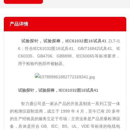
产品详情
试验探针，
试验探棒，IEC61032图16试具41
ZLT-I1
6：符合IEC61032图16试具41、GB/T16842试具41、IE
C60335、GB4706、GB8898、IEC60065等标准要求，
用于检验灼热部件被触及。
试验探针，
试验探棒，IEC61032图16试具41
智力通公司是一家从产品的开发及制造一系列工贸一体
的检测仪器制造商
，成立于 1999 年 4 月，至今已有 20 多年
的生产经验及的服务立足于市场；主营业务是产品质量检测设
备，具体是符合 GB、IEC、BS、UL、VDE 等标准的电线电