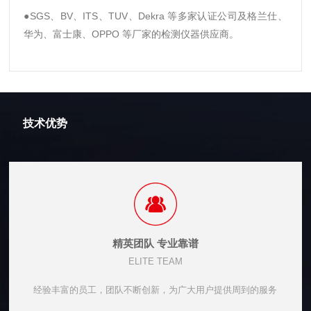
●SGS、BV、ITS、TUV、Dekra 等多家认证公司及格兰仕、
华为、富士康、OPPO 等厂家的检测仪器供应商。
技术优势
精英团队 专业靠谱
ELITE TEAM
经验丰富的员工，团队不断创新，为广大用户提供周到的服务