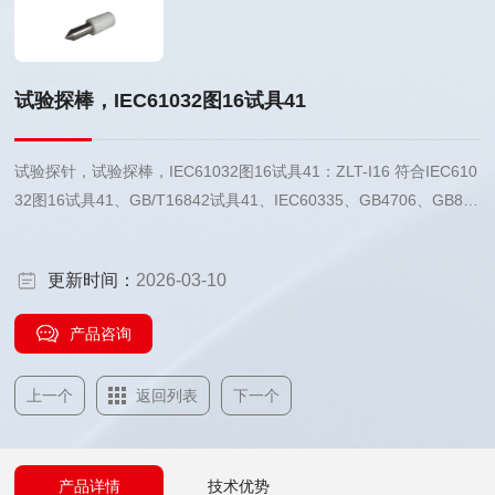
试验探棒，IEC61032图16试具41
试验探针，试验探棒，IEC61032图16试具41：ZLT-I16 符合IEC610
32图16试具41、GB/T16842试具41、IEC60335、GB4706、GB88
98、IEC60065等标准要求，用于检验灼热部件被触及。
更新时间：
2026-03-10
产品咨询
上一个
返回列表
下一个
产品详情
技术优势