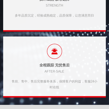
STRENGTH
多年品质沉淀，经验成熟稳定，品质保障，让您满意而归
全程跟踪 无忧售后
AFTER-SALE
售前、售中、售后完整服务体系，保障客户的利益，客服24小
时在线