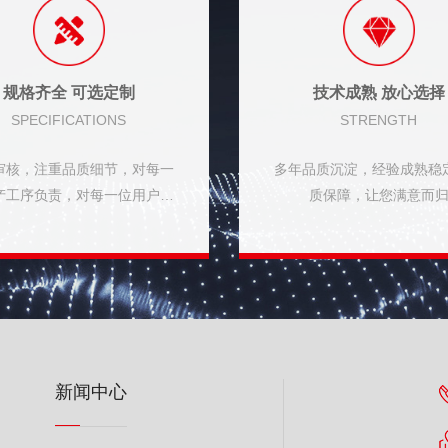
规格齐全 可选定制
技术成熟 放心选择
SPECIFICATIONS
STRENGTH
审核，注重品质细节，对每一
多年品质沉淀，经验成熟稳
产工序负责，对每一位用户负
质保障，让您满意而
责
新闻中心