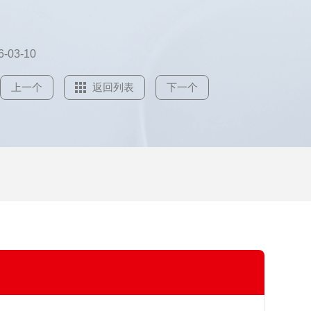
的天线同轴插座，其结构应能承受在预期使用时可能会
6-03-10
上一个
返回列表
下一个