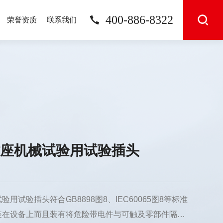
400-886-8322
荣誉资质
联系我们
插座机械试验用试验插头
用试验插头符合GB8898图8、IEC60065图8等标准
装在设备上而且装有将危险带电件与可触及零部件隔离