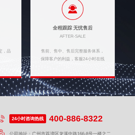
全程跟踪 无忧售后
AFTER-SALE
定，品
售前、售中、售后完整服务体系，
归
保障客户的利益，客服24小时在线
400-886-8322
24小时咨询热线
公司地址：广州市荔湾区龙溪中路166-8号一楼之二