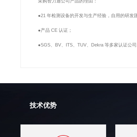
采购智力通公司产品的理由：
●21 年检测设备的开发与生产经验，自用的研发
●产品 CE 认证；
●SGS、BV、ITS、TUV、Dekra 等多家认
技术优势