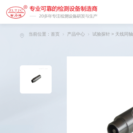
当前位置：
首页
产品中心
试验探针
>
天线同