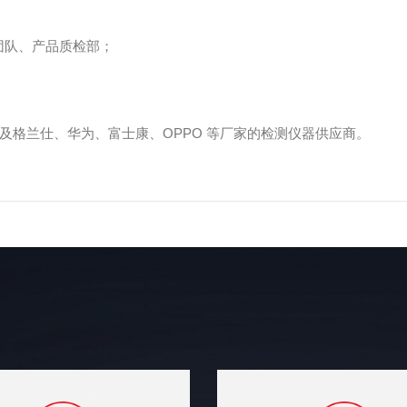
团队、产品质检部；
证公司及格兰仕、华为、富士康、OPPO 等厂家的检测仪器供应商。