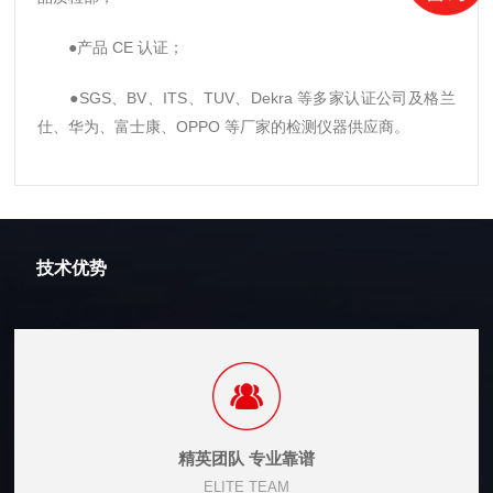
●产品 CE 认证；
●SGS、BV、ITS、TUV、Dekra 等多家认证公司及格兰
仕、华为、富士康、OPPO 等厂家的检测仪器供应商。
技术优势
精英团队 专业靠谱
ELITE TEAM