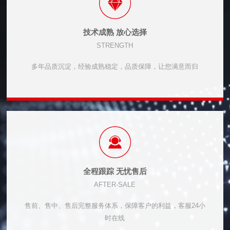
技术成熟 放心选择
STRENGTH
多年品质沉淀，经验成熟稳定，品质保障，让您满意而归
全程跟踪 无忧售后
AFTER-SALE
售前、售中、售后完整服务体系，保障客户的利益，客服24小
时在线