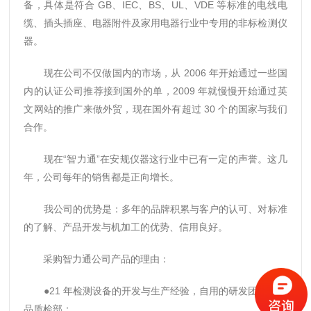
备，具体是符合 GB、IEC、BS、UL、VDE 等标准的电线电
缆、插头插座、电器附件及家用电器行业中专用的非标检测仪
器。
现在公司不仅做国内的市场，从 2006 年开始通过一些国
内的认证公司推荐接到国外的单，2009 年就慢慢开始通过英
文网站的推广来做外贸，现在国外有超过 30 个的国家与我们
合作。
现在“智力通”在安规仪器这行业中已有一定的声誉。这几
年，公司每年的销售都是正向增长。
我公司的优势是：多年的品牌积累与客户的认可、对标准
的了解、产品开发与机加工的优势、信用良好。
采购智力通公司产品的理由：
●21 年检测设备的开发与生产经验，自用的研发团队、产
品质检部；