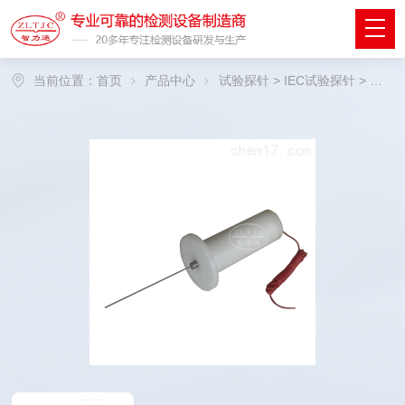
当前位置：
首页
产品中心
试验探针
>
IEC试验探针
> 带推力试验探针