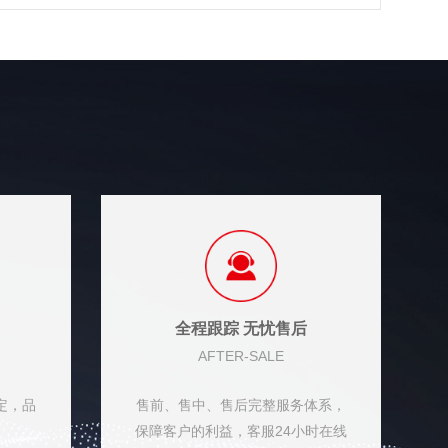
全程跟踪 无忧售后
AFTER-SALE
定，品
售前、售中、售后完整服务体系，
归
保障客户的利益，客服24小时在线