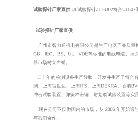
试验探针厂家直供
UL试验探针ZLT-U02符合UL507
试验探针厂家直供
广州市智力通机电有限公司是生产电器产品质量检
GB、IEC、BS、UL、VDE等标准的电线电
器市场树立声誉。
二十年的检测设备生产经验，开发并生产了符合各
测、上海富世达、上海ITS、上海DEKRA、香港B
冲击试验装置、弹簧冲击锤、耐划痕试验装置等实
现在公司不仅做国内的市场，从 2006 年开始
与我们合作。