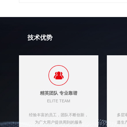
技术优势
精英团队 专业靠谱
ELITE TEAM
经验丰富的员工，团队不断创新，
多层
为广大用户提供周到的服务
道生