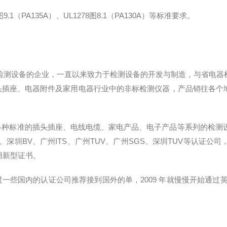
图9.1（PA135A）、UL1278图8.1（PA130A）等标准要求。
测设备的企业，一直以来致力于检测设备的开发与制造，与省电器
缆、插头插座、电器附件及家用电器行业中的非标检测仪器，产品销往各
种标准的插头插座、电线电缆、家电产品、电子产品等系列的检测设备
V、深圳BV、广州ITS、广州TUV、广州SGS、深圳TUV等认证公
用新型证书。
通过一些国内的认证公司推荐接到国外的单，2009 年就慢慢开始通过