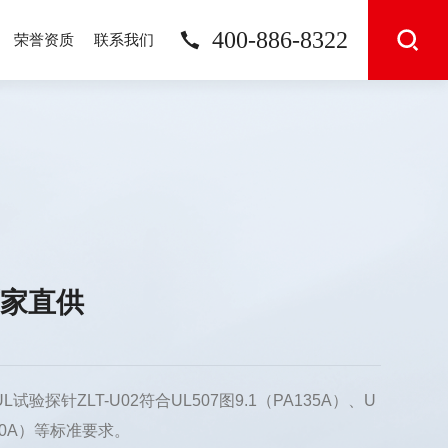
400-886-8322
荣誉资质
联系我们
厂家直供
试验探针ZLT-U02符合UL507图9.1（PA135A）、U
A130A）等标准要求。