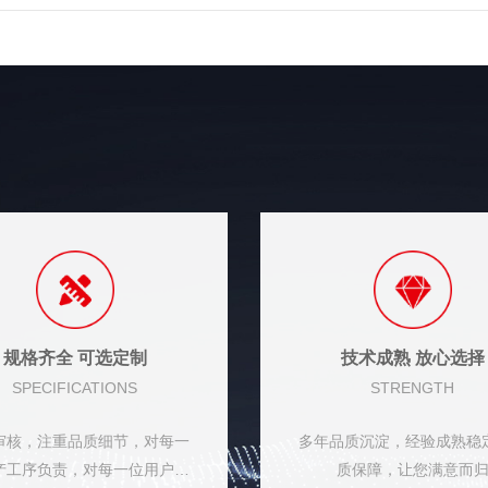
规格齐全 可选定制
技术成熟 放心选择
SPECIFICATIONS
STRENGTH
审核，注重品质细节，对每一
多年品质沉淀，经验成熟稳
产工序负责，对每一位用户负
质保障，让您满意而