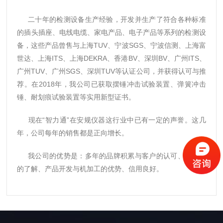
二十年的检测设备生产经验，开发并生产了符合各种标准
的插头插座、电线电缆、家电产品、电子产品等系列的检测设
备，这些产品曾售与上海TUV、宁波SGS、宁波信测、上海富
世达、上海ITS、上海DEKRA、香港BV、深圳BV、广州ITS、
广州TUV、广州SGS、深圳TUV等认证公司，并获得认可与推
荐。在2018年，我公司已获取摆锤冲击试验装置、弹簧冲击
锤、耐划痕试验装置等实用新型证书。
现在“智力通”在安规仪器这行业中已有一定的声誉。这几
年，公司每年的销售都是正向增长。
我公司的优势是：多年的品牌积累与客户的认可、对标准
的了解、产品开发与机加工的优势、信用良好。