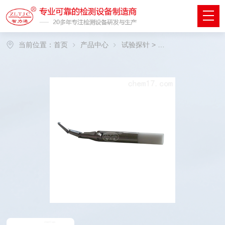
当前位置：
首页
产品中心
试验探针
>
其他标准试验探针
>