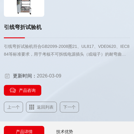
引线弯折试验机
引线弯折试验机符合GB2099-2008图21、UL817、VDE0620、IEC8
84等标准要求，用于考核不可拆线电源插头（或端子）的耐弯曲性
能，检验电源插头端子的牢固程度。
更新时间：
2026-03-09
产品咨询
上一个
返回列表
下一个
产品详情
技术优势