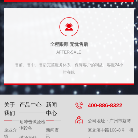
全程跟踪 无忧售后
AFTER-SALE
售前、售中、售后完整服务体系，保障客户的利益，客服24小
时在线
关于
产品中心
新闻
400-886-8322
我们
中心
公司地址：广州市荔湾
耐冲击试验检
测设备
企业介
新闻资
区龙溪中路166-8号一楼
绍
讯
试验探针