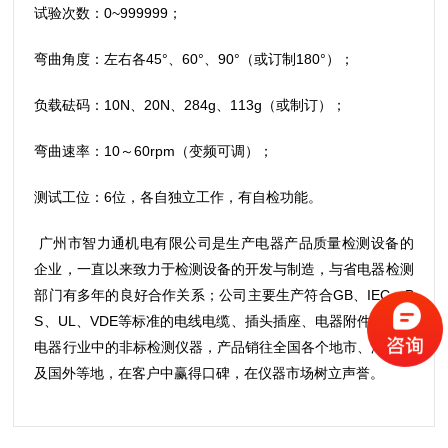
试验次数：0~999999；
弯曲角度：左右各45°、60°、90°（或订制180°）；
负载砝码：10N、20N、284g、113g（或制订）；
弯曲速率：10～60rpm（变频可调）；
测试工位：6位，各自独立工作，有自检功能。
广州市智力通机电有限公司是生产电器产品质量检测设备的
企业，一直以来致力于检测设备的开发与制造，与省电器检测
部门有多年的良好合作关系；公司主要生产符合GB、IEC、B
S、UL、VDE等标准的电线电缆、插头插座、电器附件及家用
电器行业中的非标检测仪器，产品销往全国各个地市、港、台
及国外等地，在客户中赢得口碑，在仪器市场树立声誉。