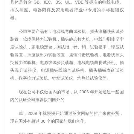
具体是符合 GB、IEC、BS、UL、VDE 等标准的电线电缆、
插头插座、电器附件及家用电器行业中专用的非标检测仪
器。
公司主要产品有：电源线弯曲试验机，插头滚桶跌落试验
装置，软缆保持力试验机，插头静态拉力机，电线印刷体坚牢
度试验机，家电稳定台，测试指、针、销，试验指甲，球压试
验装置，插座拔出力试验装置，摆锤冲击试验机，电源线插头
突拉力试验机、电源线试验负载箱、电线电缆曲挠试验机、插
头温升试验仪、电源插头线综合试验机、插头插械寿命试验
机、数字拉力试验机、针焰试验仪、灼热丝试验仪等。
现在公司不仅做国内的市场，从 2006 年开始通过一些国
内的认证公司推荐接到国外的
单，2009 年就慢慢开始通过英文网站的推广来做外贸，
现在国外有超过 30 个的国家与我们合作。