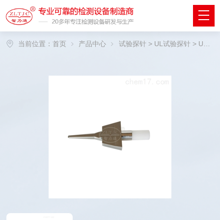
当前位置：
首页
产品中心
试验探针
>
UL试验探针
> UL试验探针厂家供应