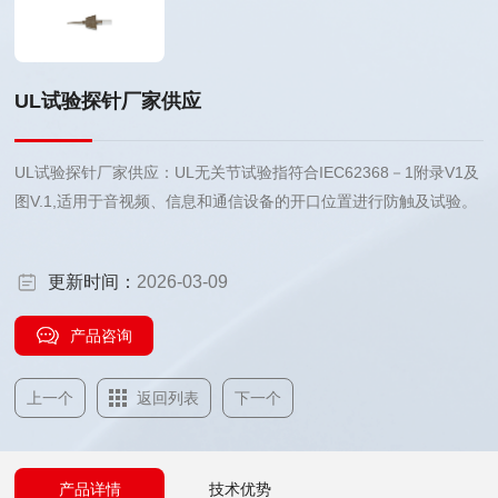
UL试验探针厂家供应
UL试验探针厂家供应：UL无关节试验指符合IEC62368－1附录V1及
图V.1,适用于音视频、信息和通信设备的开口位置进行防触及试验。
更新时间：
2026-03-09
产品咨询
上一个
返回列表
下一个
产品详情
技术优势