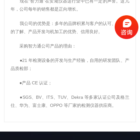
现在“智力通”在安规仪器这行业中已有一定的声誉。这几
年，公司每年的销售都是正向增长。
我公司的优势是：多年的品牌积累与客户的认可、对标准
的了解、产品开发与机加工的优势、信用良好。
采购智力通公司产品的理由：
●21 年检测设备的开发与生产经验，自用的研发团队、产
品质检部；
●产品 CE 认证；
●SGS、BV、ITS、TUV、Dekra 等多家认证公司及格兰
仕、华为、富士康、OPPO 等厂家的检测仪器供应商。