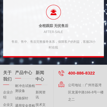
全程跟踪 无忧售后
AFTER-SALE
售前、售中、售后完整服务体系，保障客户的利益，客服24小
时在线
关于
产品中心
新闻
400-886-8322
我们
中心
公司地址：广州市荔湾
耐冲击试验检
测设备
企业介
新闻资
区龙溪中路166-8号一楼
绍
讯
试验探针
之二
企业文
技术文
通用安全类检