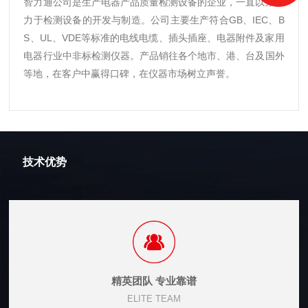
智力通公司是生产电器产品质量检测设备的企业，一直以来致
力于检测设备的开发与制造。公司主要生产符合GB、IEC、B
S、UL、VDE等标准的电线电缆、插头插座、电器附件及家用
电器行业中非标检测仪器。产品销往各个地市、港、台及国外
等地，在客户中赢得口碑，在仪器市场树立声誉。
技术优势
精英团队 专业靠谱
ELITE TEAM