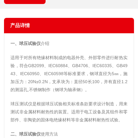
产品详情
一、
球压试验仪
介绍
适用于对所有绝缘材料制成的电器外壳、外部零件进行耐热实
验，符合GB2099、IEC60884、GB4706、IEC60335、GB49
43、IEC60950、IEC60598等标准要求，钢球直径为5㎜，施
加压力：20N±0.2N，支承块为：直径50长100，并有直径1.2
的测温孔,不锈钢制作（钢球为轴承钢）。
球压测试仪是根据球压试验相关标准条款要求设计制造，用来
测试非金属材料耐热性的装置。适用于电工设备及其组件和零
部件、非陶瓷的固体电绝缘材料等非金属材料耐热性试验。
二、
球压试验仪
使用方法