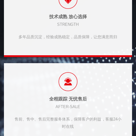
技术成熟 放心选择
STRENGTH
多年品质沉淀，经验成熟稳定，品质保障，让您满意而归
全程跟踪 无忧售后
AFTER-SALE
售前、售中、售后完整服务体系，保障客户的利益，客服24小
时在线