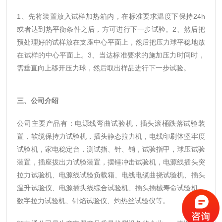
1、先将装置放入试样加热箱内，在标准要求温度下保持24h
或者达到热平衡条件之后，方可进行下一步试验。
2、然后把
预处理好的试样放在支座中心平面上，然后把压力球平稳地放
在试样的中心平面上。
3、当达标准要求的施加压力时间时，
需垂直向上移开压力球，然后取出样品进行下一步试验。
三、公司介绍
公司主要产品有：电源线弯曲试验机，插头滚桶跌落试验装
置，软缆保持力试验机，插头静态拉力机，电线印刷体坚牢度
试验机，家电稳定台，测试指、针、销，试验指甲，球压试验
装置，插座拔出力试验装置，摆锤冲击试验机，电源线插头突
拉力试验机、电源线试验负载箱、电线电缆曲挠试验机、插头
温升试验仪、电源插头线综合试验机、插头插械寿命试验机、
数字拉力试验机、针焰试验仪、灼热丝试验仪等。