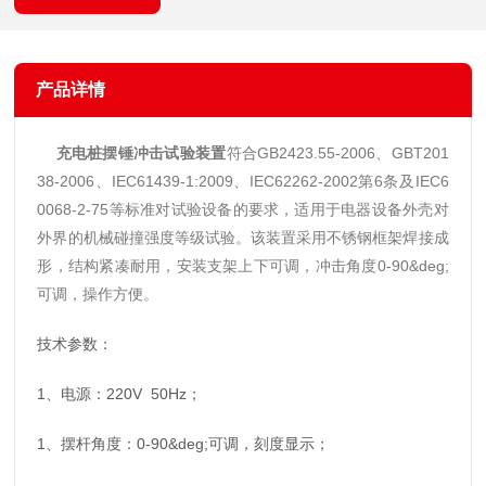
产品详情
充电桩摆锤冲击试验装置
符合GB2423.55-2006、GBT201
38-2006、IEC61439-1:2009、IEC62262-2002第6条及IEC6
0068-2-75等标准对试验设备的要求，适用于电器设备外壳对
外界的机械碰撞强度等级试验。该装置采用不锈钢框架焊接成
形，结构紧凑耐用，安装支架上下可调，冲击角度0-90&deg;
可调，操作方便。
技术参数：
1、电源：220V 50Hz；
1、摆杆角度：0-90&deg;可调，刻度显示；