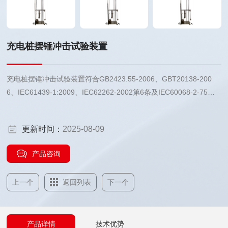
充电桩摆锤冲击试验装置
充电桩摆锤冲击试验装置符合GB2423.55-2006、GBT20138-200
6、IEC61439-1:2009、IEC62262-2002第6条及IEC60068-2-75等
标准对试验设备的要求，适用于电器设备外壳对外界的机械碰撞强度
等级试验。该装置采用不锈钢框架焊接成形，结构紧凑耐用，安装支
更新时间：
2025-08-09
架上下可调，冲击角度0-90°可调，操作方便。
产品咨询
上一个
返回列表
下一个
产品详情
技术优势