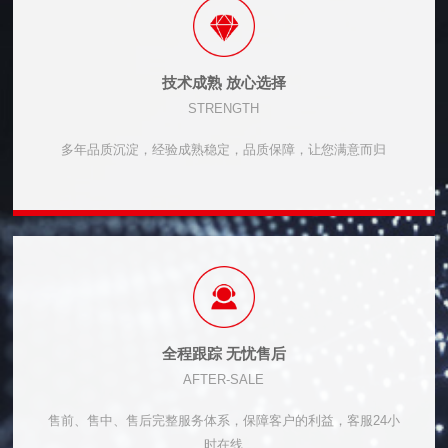
技术成熟 放心选择
STRENGTH
多年品质沉淀，经验成熟稳定，品质保障，让您满意而归
全程跟踪 无忧售后
AFTER-SALE
售前、售中、售后完整服务体系，保障客户的利益，客服24小
时在线