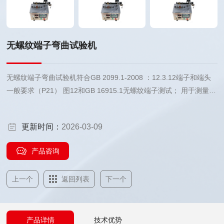
无螺纹端子弯曲试验机
无螺纹端子弯曲试验机符合GB 2099.1-2008 ：12.3.12端子和端头
一般要求（P21） 图12和GB 16915.1无螺纹端子测试； 用于测量不
可重接插头插销与连接插头引出线等类似接线口的电压降,从而判断
接线口优劣,也可检查插头线在完成标准规定的弯曲试验次数后的断
更新时间：
2026-03-09
线情况。
产品咨询
上一个
返回列表
下一个
产品详情
技术优势