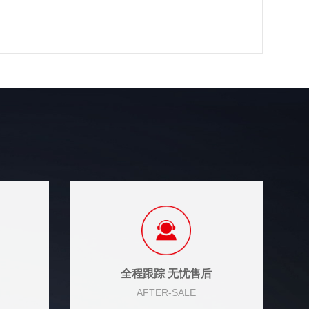
全程跟踪 无忧售后
AFTER-SALE