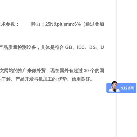
术参数：
静力：25N&plusmn;6%（通过叠加
品质量检测设备，具体是符合 GB、IEC、BS、U
文网站的推广来做外贸，现在国外有超过 30 个的国
的了解、产品开发与机加工的 优势、信用良好。