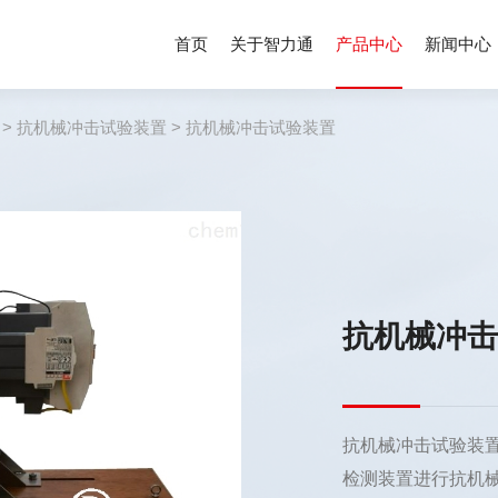
首页
关于智力通
产品中心
新闻中心
>
抗机械冲击试验装置
> 抗机械冲击试验装置
抗机械冲
抗机械冲击试验装置符合
检测装置进行抗机