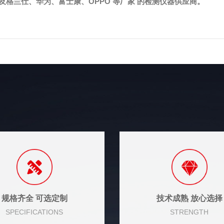
及格兰仕、华为、富士康、
OPPO
等厂家 的检测仪器供应商。
规格齐全 可选定制
技术成熟 放心选择
SPECIFICATIONS
STRENGTH