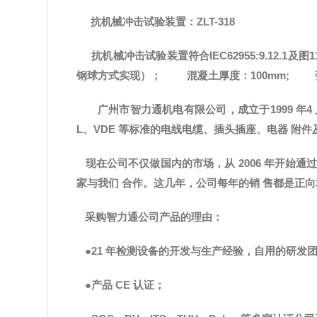
抗机械冲击试验装置：ZLT-318
抗机械冲击试验装置符合IEC62955:9.12.
钢球方式实现）；
混凝土厚度：100mm;
弹簧
广州市智力通机电有限公司，成立于
1999
年
4
L、VDE 等标准的电线电缆、插头插座、电器 附
现在公司不仅做国内的市场，从 2006 年开始通
家与我们 合作。这几年，公司每年的销 售都是正
采购智力通公司产品的理由：
●
21
年检测设备的开发与生产经验，自用的研发
●产品
CE
认证；