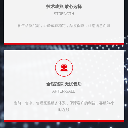
技术成熟 放心选择
STRENGTH
多年品质沉淀，经验成熟稳定，品质保障，让您满意而归
全程跟踪 无忧售后
AFTER-SALE
售前、售中、售后完整服务体系，保障客户的利益，客服24小
时在线