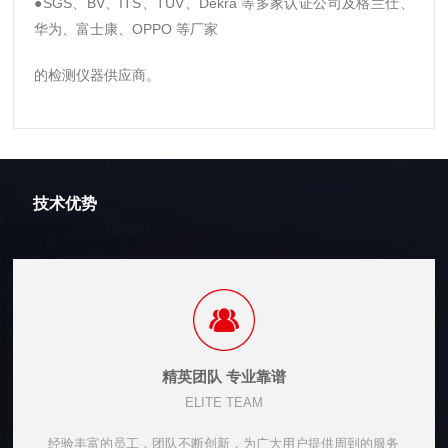
●SGS、BV、ITS、TUV、Dekra 等多家认证公司及格兰仕、
华为、富士康、OPPO 等厂家
的检测仪器供应商。
技术优势
精英团队 专业靠谱
ELITE TEAM
经验丰富的员工，团队不断创新，为广大用户提供周到的服务