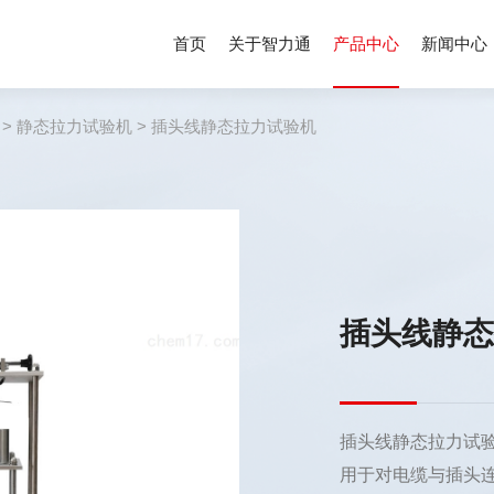
首页
关于智力通
产品中心
新闻中心
>
静态拉力试验机
> 插头线静态拉力试验机
插头线静
插头线静态拉力试验机是
用于对电缆与插头