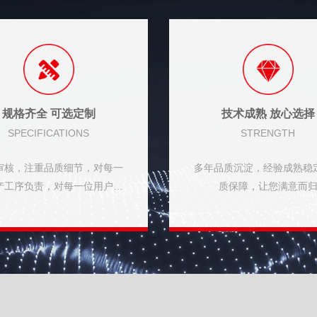
规格齐全 可选定制
技术成熟 放心选择
SPECIFICATIONS
STRENGTH
审核，注重品质细节，对每一
多年品质沉淀，经验成熟稳
产工序负责，对每一位用户负
质保障，让您满意而
责