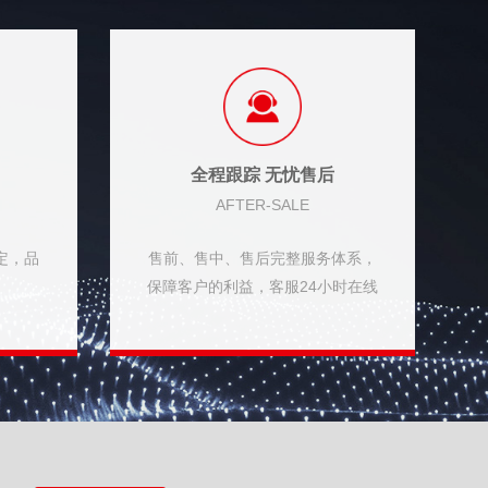
全程跟踪 无忧售后
AFTER-SALE
定，品
售前、售中、售后完整服务体系，
归
保障客户的利益，客服24小时在线