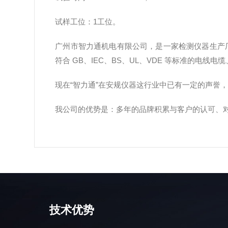
试样工位：1工位。
广州市智力通机电有限公司，是一家检测仪器生产厂家
符合 GB、IEC、BS、UL、VDE 等标准的电
现在“智力通”在安规仪器这行业中已有一定的声誉
我公司的优势是：多年的品牌积累与客户的认可、
技术优势