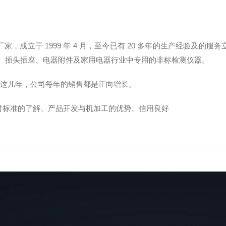
，成立于 1999 年 4 月，至今已有 20 多年的生产经验及的
线电缆、插头插座、电器附件及家用电器行业中专用的非标检测仪器。
，这几年，公司每年的销售都是正向增长。
对标准的了解、产品开发与机加工的优势、信用良好