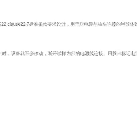
 S22 clause22.7标准条款要求设计，用于对电缆与插头连接的半
上时，设备就不会移动，断开试样内部的电源线连接。用胶带标记电