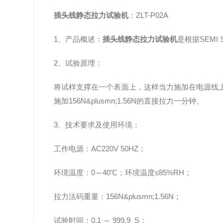
插头线静态拉力试验机
：ZLT-P02A
1、产品概述：
插头线静态拉力试验机
是根据SEMI
2、试验原理：
将试样支撑在一个表面上，这样当力施加在电源线
施加156N&plusmn;1.56N的直接拉力一分钟。
3、技术要求及使用环境：
工作电源：AC220V 50HZ；
环境温度：0～40℃；环境温度≤85%RH；
拉力法码重量：156N&plusmn;1.56N；
试验时间：0.1 ～ 999.9 S；