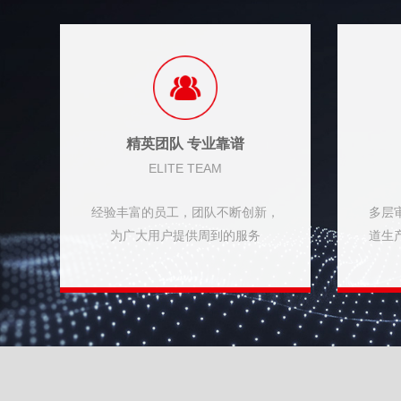
精英团队 专业靠谱
ELITE TEAM
经验丰富的员工，团队不断创新，
多层
为广大用户提供周到的服务
道生