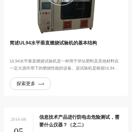
简述UL94水平垂直燃烧试验机的基本结构
UL94水平垂直燃烧试验机是一种用于评估塑料及其他材料在
一定火源作用下的燃烧性能的设备。该试验机是根据UL94标
准进行设计的，主要用于对塑料、橡胶、电缆等材料进行水平
和垂直燃烧测试，评定其燃烧性能。
探索更多
信息技术产品进行防电击危险测试，需
2016-08
要什么仪器？（之二）
05