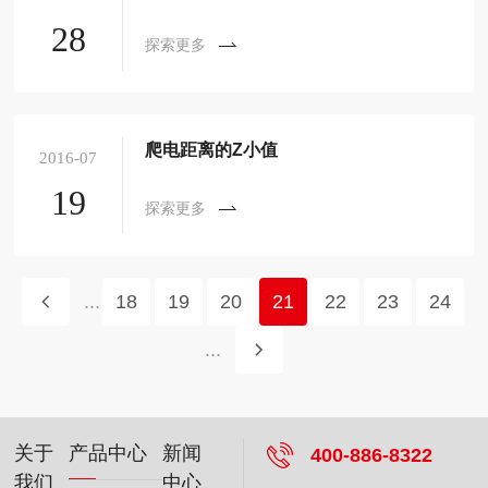
28
探索更多
爬电距离的Z小值
2016-07
19
探索更多
...
18
19
20
21
22
23
24
...
关于
产品中心
新闻
400-886-8322
我们
中心