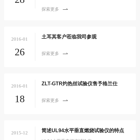
探索更多
土耳其客户莅临我司参观
2016-01
26
探索更多
ZLT-GTR灼热丝试验仪售予格兰仕
2016-01
18
探索更多
简述UL94水平垂直燃烧试验仪的特点
2015-12