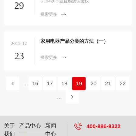
UL94水平垂直燃烧试验仪
29
探索更多
家用电器产品分类的方法（一）
2015-12
23
探索更多
...
16
17
18
19
20
21
22
...
关于
产品中心
新闻
400-886-8322
我们
中心