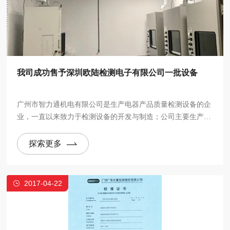
我司成功售予深圳欧陆检测电子有限公司一批设备
广州市智力通机电有限公司是生产电器产品质量检测设备的企
业，一直以来致力于检测设备的开发与制造；公司主要生产符
合 GB、IEC、BS、UL、VDE 等标准的电线电缆、插头插座、
电器附件及家用电器行业中的非标检测仪器。
探索更多
2017-04-22