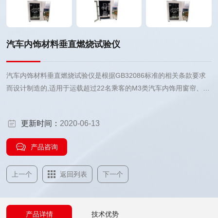
汽车内饰材料垂直燃烧试验仪
汽车内饰材料垂直燃烧试验仪是根据GB32086标准的相关条款要求
而设计制造的,适用于运载超过22名乘客的M3类汽车内饰用窗帘、遮
阳帘和其他内部悬挂材料的垂直燃烧特性的耐燃烧测试，不适用于有
站立乘客的城市客车。
更新时间：
2020-06-13
产品咨询
上一个
返回列表
下一个
产品详情
技术优势