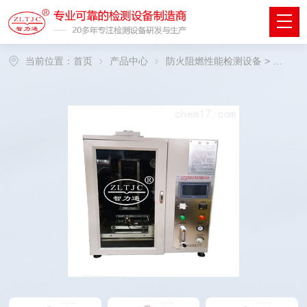
当前位置：
首页
产品中心
防火阻燃性能检测设备
>
汽车内