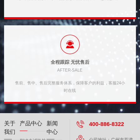
全程跟踪 无忧售后
AFTER-SALE
售前、售中、售后完整服务体系，保障客户的利益，客服24小
时在线
关于
产品中心
新闻
400-886-8322
我们
中心
公司地址：广州市荔湾