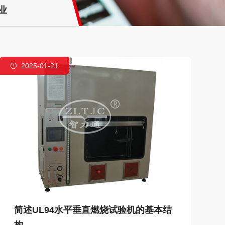
业
2025-01-21
简述UL94水平垂直燃烧试验机的基本结