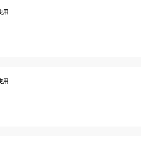
使用
使用