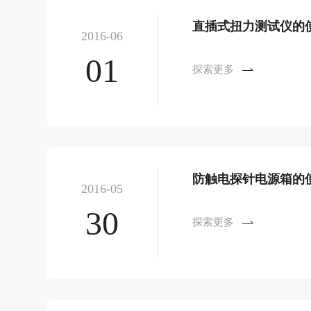
直插式扭力测试仪的
2016-06
01
探索更多
防触电探针电源箱的
2016-05
30
探索更多