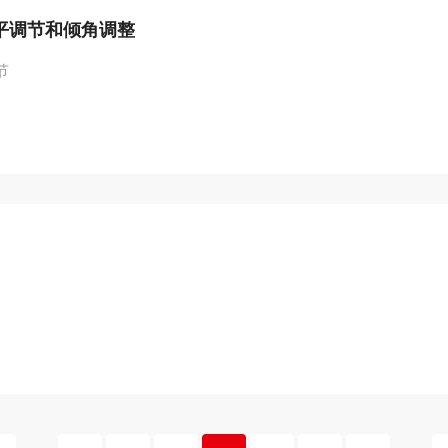
平调节和倾角调整
节