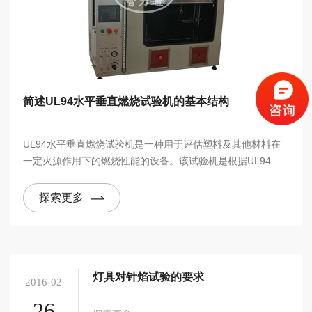
简述UL94水平垂直燃烧试验机的基本结构
UL94水平垂直燃烧试验机是一种用于评估塑料及其他材料在
一定火源作用下的燃烧性能的设备。该试验机是根据UL94标
准进行设计的，主要用于对塑料、橡胶、电缆等材料进行水平
和垂直燃烧测试，评定其燃烧性能。
探索更多
灯具对针焰试验的要求
2016-02
26