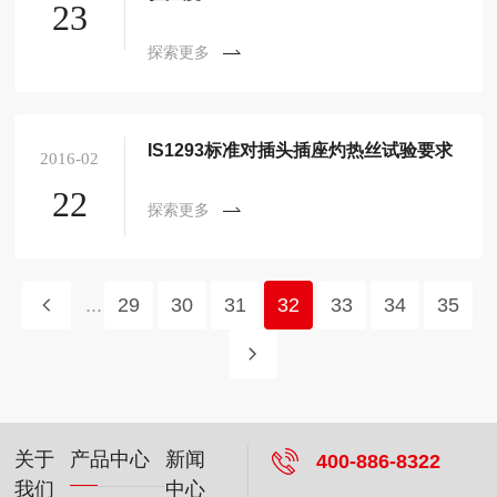
23
探索更多
IS1293标准对插头插座灼热丝试验要求
2016-02
22
探索更多
...
29
30
31
32
33
34
35
关于
产品中心
新闻
400-886-8322
我们
中心