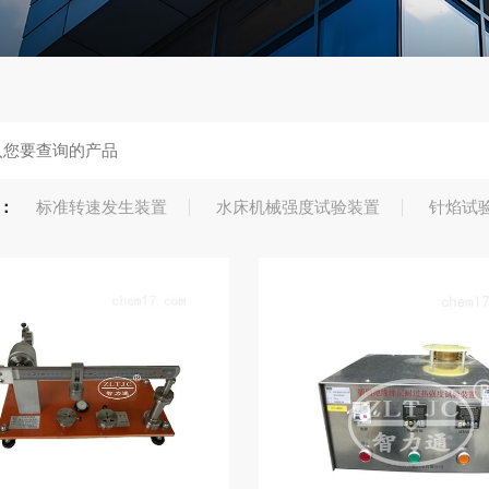
：
标准转速发生装置
水床机械强度试验装置
针焰试