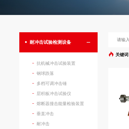
耐冲击试验检测设备
关键词
抗机械冲击试验装置
钢球跌落
多档可调冲击锤
层积板冲击试验仪
熔断器撞击能量检验装置
垂直冲击
耐冲击