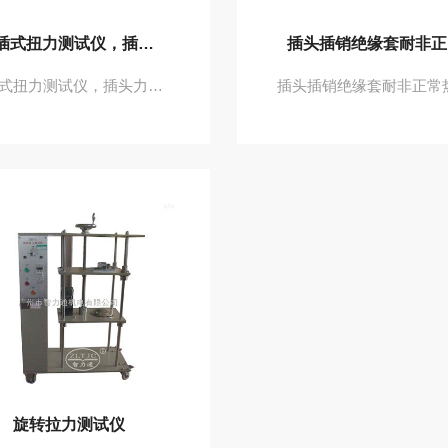
直插式扭力测试仪，插头力矩试验装置
直插式扭力测试仪，插头力矩试验装置符合GB8898-2001图11、IEC60065-2001图11、IEC60335、IEC60884等标准要求。
旋转拉力测试仪