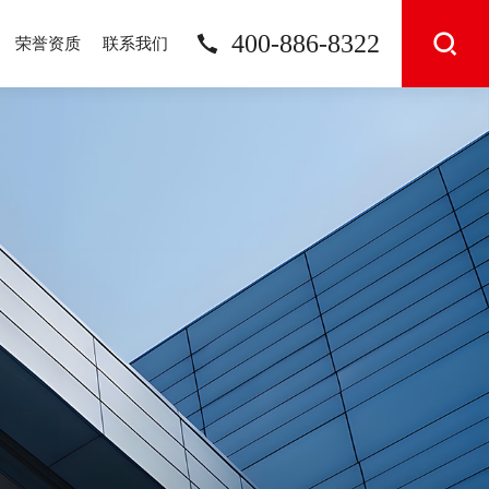
400-886-8322
荣誉资质
联系我们