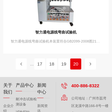
智力通电源线弯曲试验机
智力通电源线弯曲试验机本装置符合GB2099-2008图21、UL817、VDE0620、IEC884等标准要求，用于考核不可拆线电源插头（或端子）的耐弯曲性能，检验电源插头端子的牢固程度。
...
17
18
19
20
关于
产品中心
新闻
400-886-8322
我们
中心
公司地址：广州市荔湾
耐冲击试验检
测设备
企业介
新闻资
区龙溪中路166-8号一楼
绍
讯