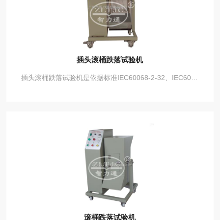
插头滚桶跌落试验机
插头滚桶跌落试验机是依据标准IEC60068-2-32、IEC60068-2-31-2008、IEC60884、IEC60998、EN50075、GB10882-1图12等标准要求设计制造，用于考核电器附件的跌落性能。二、技术参数：旋转速度：5RPM（变频调速）。材 料：1.5mm不锈钢板，上面是木板，斜部是层压板试验次数：9999次MAX输入电源：220V 50Hz
滚桶跌落试验机